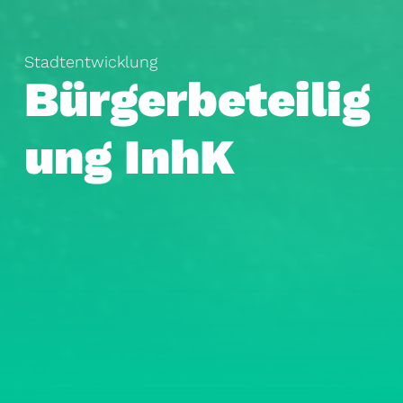
Stadt­entwicklung
Bürgerbeteilig
ung InhK